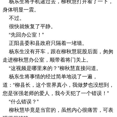
杨东生将手机递过去，柳秋慧打开看了一下，
身体明显一震。
不过。
很快就恢复了平静。
“先回办公室！”
正阳县委和县政府只隔着一堵墙。
杨东生没有开车，跟在柳秋慧屁股后面，匆匆
走进柳秋慧办公室，顺带着将门关上。
“这视频是哪里来的？”柳秋慧直接问道。
杨东生将事情的经过简单地说了一遍，
道：“柳县长，这个世界真小，我做梦也没想到，
您是张强老师的爱人，我今天犯了一个错误！”
“什么错误？”
柳秋慧毕竟是当官的，虽然内心很痛苦，可表