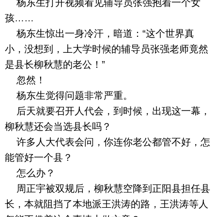
杨东生打开视频看见辅导员张强抱着一个女
孩……
杨东生惊出一身冷汗，暗道：“这个世界真
小，没想到，上大学时候的辅导员张强老师竟然
是县长柳秋慧的老公！”
忽然！
杨东生觉得问题非常严重。
后天就要召开人代会，到时候，出现这一幕，
柳秋慧还会当选县长吗？
许多人大代表会问，你连你老公都管不好，怎
能管好一个县？
怎么办？
周正宇被双规后，柳秋慧空降到正阳县担任县
长，本就阻挡了本地派王洪涛的路，王洪涛等人