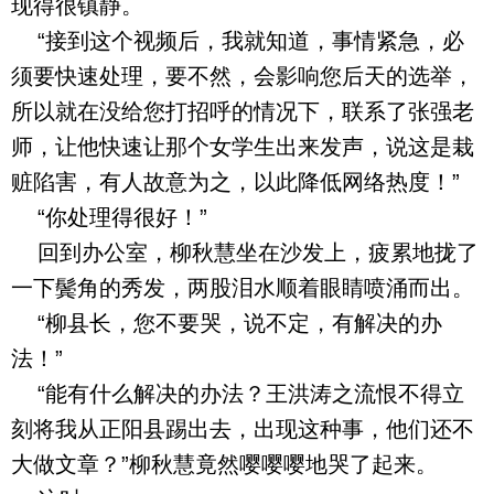
现得很镇静。
“接到这个视频后，我就知道，事情紧急，必
须要快速处理，要不然，会影响您后天的选举，
所以就在没给您打招呼的情况下，联系了张强老
师，让他快速让那个女学生出来发声，说这是栽
赃陷害，有人故意为之，以此降低网络热度！”
“你处理得很好！”
回到办公室，柳秋慧坐在沙发上，疲累地拢了
一下鬓角的秀发，两股泪水顺着眼睛喷涌而出。
“柳县长，您不要哭，说不定，有解决的办
法！”
“能有什么解决的办法？王洪涛之流恨不得立
刻将我从正阳县踢出去，出现这种事，他们还不
大做文章？”柳秋慧竟然嘤嘤嘤地哭了起来。