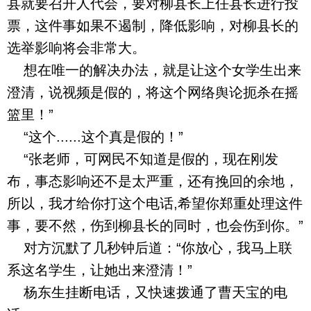
县就要召开人代会，要对柳县长上任县长进行投
票，这件事如果不遏制，降低影响，对柳县长的
选举影响将会非常大。
想在唯一的解决办法，就是让这个女学生出来
澄清，说视频是假的，将这个网络舆论扼杀在摇
篮里！”
“这个......这个真是假的！”
“张老师，可网民不知道是假的，现在刚发
布，事态影响还不是太严重，还有挽回的余地，
所以，我才给你打这个电话,希望你郑重处理这件
事，要不然，伤到柳县长的同时，也会伤到你。”
对方沉默了几秒钟后道：“你放心，我马上联
系这名学生，让她出来澄清！”
杨东生挂断电话，又快速拨通了曹天宝的电