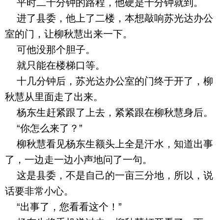
平时二十分钟的路程，他硬是十分钟就到。
进了县委，他上了二楼，本想敲响苏光达办公
室的门，让柳秋慧出来一下。
可他没那个胆子。
就只能在楼梯口等。
十几分钟后，苏光达办公室的门终于开了，柳
秋慧从里面走了出来。
杨东生赶紧跟了上去，紧紧跟在柳秋慧身后。
“你怎么来了？”
柳秋慧看见杨东生额头上全是汗水，知道出事
了，一边走一边小声地问了一句。
这是县委，不是自己的一亩三分地，所以，说
话要非常小心。
“出事了，您看看这个！”