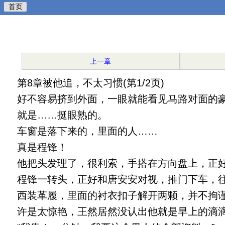
首页
上一章
第8章被他追，不太习惯(第1/2页)
好不容易挤到外面，一眼就能看见马路对面的豪车
就是……挺眼熟的。
车窗是落下来的，里面的人……
真是程锋！
他把头发理了，很利索，手搭在方向盘上，正好
程锋一转头，正好和唐安安对视，推门下车，
西装革履，里面的衬衣扣子解开两颗，并不拘谨
许是太惊艳，王然居然没认出他就是早上的滴滴