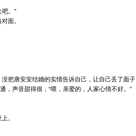
吧。”
路对面。
没把唐安安结婚的实情告诉自己，让自己丢了面子
通，声音甜得很，“喂，亲爱的，人家心情不好。”
座上。