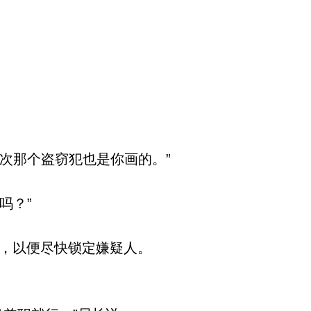
次那个盗窃犯也是你画的。”
吗？”
，以便尽快锁定嫌疑人。