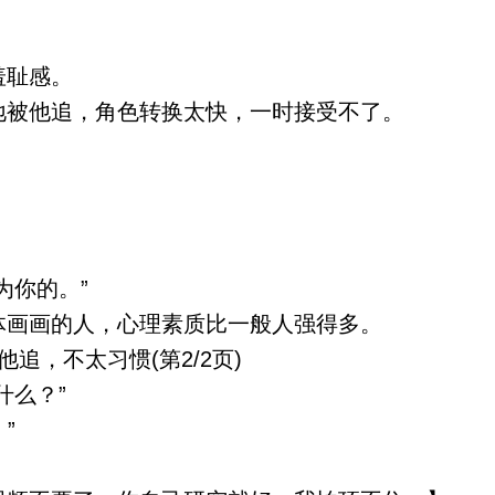
羞耻感。
被他追，角色转换太快，一时接受不了。
为你的。”
画画的人，心理素质比一般人强得多。
，不太习惯(第2/2页)
什么？”
”