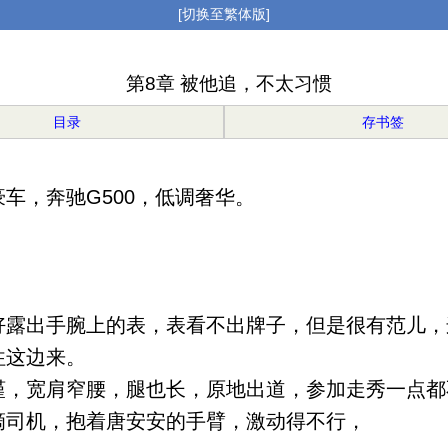
[切换至繁体版]
第8章 被他追，不太习惯
目录
存书签
，奔驰G500，低调奢华。
露出手腕上的表，表看不出牌子，但是很有范儿，
往这边来。
，宽肩窄腰，腿也长，原地出道，参加走秀一点都
司机，抱着唐安安的手臂，激动得不行，