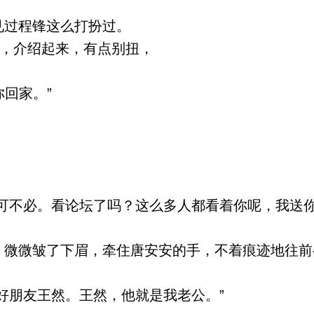
过程锋这么打扮过。
，介绍起来，有点别扭，
回家。”
可不必。看论坛了吗？这么多人都看着你呢，我送你
微微皱了下眉，牵住唐安安的手，不着痕迹地往前半
好朋友王然。王然，他就是我老公。”