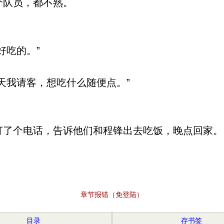
队员，都不熟。
好吃的。”
天我请客，想吃什么随便点。”
了个电话，告诉他们和程锋出去吃饭，晚点回家。
章节报错（免登陆）
目录
存书签