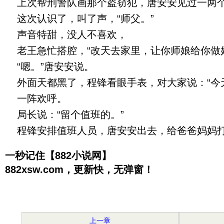
上次帮刑警队画那个盗窃犯，唐安安见过一两个
这次认识了，叫了声，“师父。”
声音特甜，没人不喜欢，
老王急忙搭腔，“改天去家里，让你师娘给你做
“嗯。”唐安安说。
外面天都黑了，程锋看眼手表，对大家说：“今
一阵欢呼。
局长说：“留个值班的。”
程锋安排值班人员，唐安安出去，给爸爸妈妈打
一秒记住【882小说网】
882xsw.com，更新快，无弹窗！
上一章