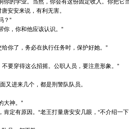
响你的学业。当然，你会有这份固定收入。你把它当
唐安安来说，有利无害。
吗？”
帮你，你和他应该认识。”
交给你了，务必在执行任务时，保护好她。”
，不要穿得这么招摇。公职人员，要注意形象。”
后面又进来几个，都是刑警队队员。
的大神。”
肯定有原因。“老王打量唐安安几眼，“不介绍一下