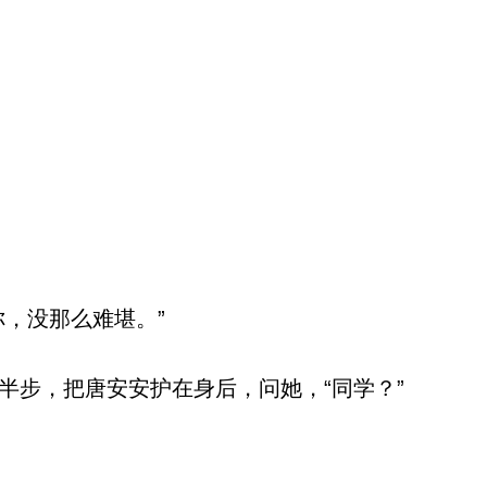
，没那么难堪。”
步，把唐安安护在身后，问她，“同学？”