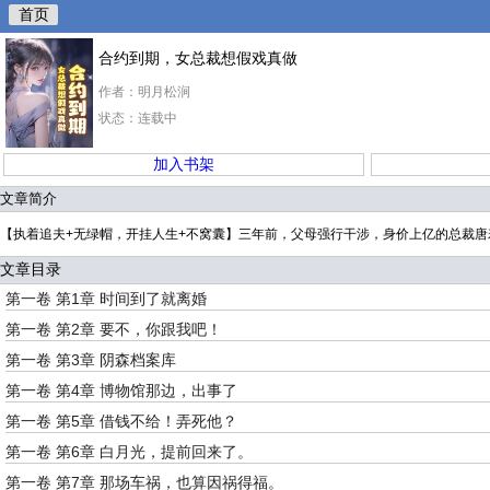
首页
合约到期，女总裁想假戏真做
作者：明月松涧
状态：连载中
加入书架
文章简介
【执着追夫+无绿帽，开挂人生+不窝囊】三年前，父母强行干涉，身价上亿的总裁
文章目录
第一卷 第1章 时间到了就离婚
第一卷 第2章 要不，你跟我吧！
第一卷 第3章 阴森档案库
第一卷 第4章 博物馆那边，出事了
第一卷 第5章 借钱不给！弄死他？
第一卷 第6章 白月光，提前回来了。
第一卷 第7章 那场车祸，也算因祸得福。