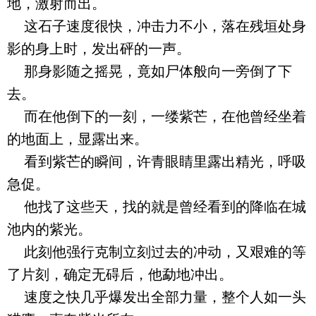
地，激射而出。
这石子速度很快，冲击力不小，落在残垣处身
影的身上时，发出砰的一声。
那身影随之摇晃，竟如尸体般向一旁倒了下
去。
而在他倒下的一刻，一缕紫芒，在他曾经坐着
的地面上，显露出来。
看到紫芒的瞬间，许青眼睛里露出精光，呼吸
急促。
他找了这些天，找的就是曾经看到的降临在城
池内的紫光。
此刻他强行克制立刻过去的冲动，又艰难的等
了片刻，确定无碍后，他勐地冲出。
速度之快几乎爆发出全部力量，整个人如一头