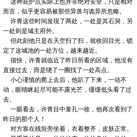
这种庇护点实际上也并非绝对安全，只是相对
而言，似乎更容易被那些异兽与诡异所忽略。
许青这些时间发现了两处，一处是其石洞，另
一处则是城主府外。
但此刻他只是在天空扫了扫，就收回目光，锁
定了这城池的一处方位，越来越近。
很快，许青就临近了昨日所看的区域，他没有
直接过去，而是绕了一圈找了一处高点。
小心谨慎的爬上去后，他趴了下来，一动不
动，眼睛眯起尽可能不露光芒，缓缓低头看了过
去。
一眼看去，许青目中童孔一收，他再次看到了
昨日的那个人！
对方靠在残垣旁坐着，衣着整齐，皮肤正常。