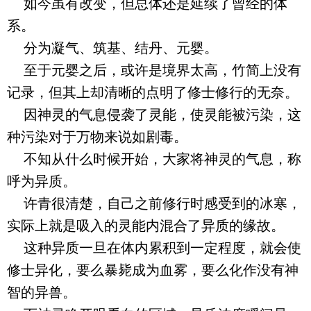
如今虽有改变，但总体还是延续了曾经的体
系。
分为凝气、筑基、结丹、元婴。
至于元婴之后，或许是境界太高，竹简上没有
记录，但其上却清晰的点明了修士修行的无奈。
因神灵的气息侵袭了灵能，使灵能被污染，这
种污染对于万物来说如剧毒。
不知从什么时候开始，大家将神灵的气息，称
呼为异质。
许青很清楚，自己之前修行时感受到的冰寒，
实际上就是吸入的灵能内混合了异质的缘故。
这种异质一旦在体内累积到一定程度，就会使
修士异化，要么暴毙成为血雾，要么化作没有神
智的异兽。