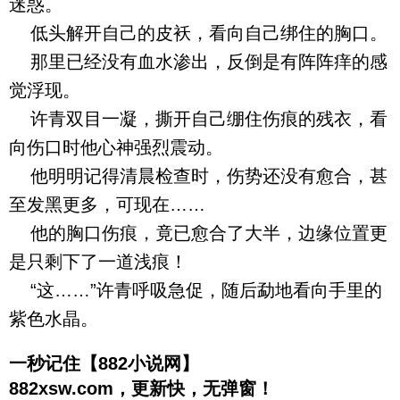
迷惑。
低头解开自己的皮袄，看向自己绑住的胸口。
那里已经没有血水渗出，反倒是有阵阵痒的感
觉浮现。
许青双目一凝，撕开自己绷住伤痕的残衣，看
向伤口时他心神强烈震动。
他明明记得清晨检查时，伤势还没有愈合，甚
至发黑更多，可现在……
他的胸口伤痕，竟已愈合了大半，边缘位置更
是只剩下了一道浅痕！
“这……”许青呼吸急促，随后勐地看向手里的
紫色水晶。
一秒记住【882小说网】
882xsw.com，更新快，无弹窗！