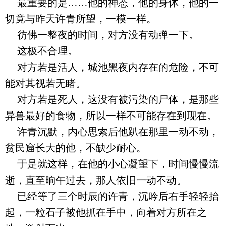
最重要的是……他的神态，他的身体，他的一
切竟与昨天许青所望，一模一样。
彷佛一整夜的时间，对方没有动弹一下。
这极不合理。
对方若是活人，城池黑夜内存在的危险，不可
能对其视若无睹。
对方若是死人，这没有被污染的尸体，是那些
异兽最好的食物，所以一样不可能存在到现在。
许青沉默，内心思索后他趴在那里一动不动，
贫民窟长大的他，不缺少耐心。
于是就这样，在他的小心凝望下，时间慢慢流
逝，直至晌午过去，那人依旧一动不动。
已经等了三个时辰的许青，沉吟后右手轻轻抬
起，一粒石子被他抓在手中，向着对方所在之