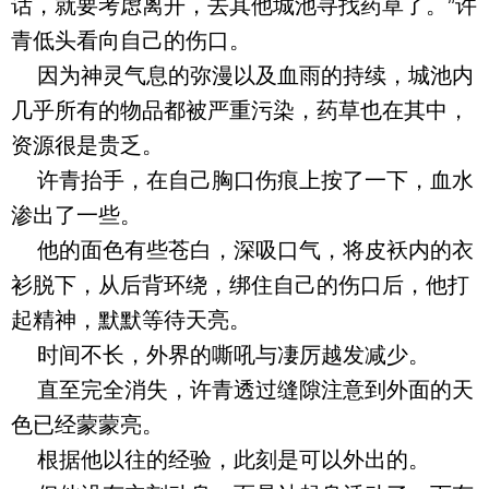
话，就要考虑离开，去其他城池寻找药草了。”许
青低头看向自己的伤口。
因为神灵气息的弥漫以及血雨的持续，城池内
几乎所有的物品都被严重污染，药草也在其中，
资源很是贵乏。
许青抬手，在自己胸口伤痕上按了一下，血水
渗出了一些。
他的面色有些苍白，深吸口气，将皮袄内的衣
衫脱下，从后背环绕，绑住自己的伤口后，他打
起精神，默默等待天亮。
时间不长，外界的嘶吼与凄厉越发减少。
直至完全消失，许青透过缝隙注意到外面的天
色已经蒙蒙亮。
根据他以往的经验，此刻是可以外出的。