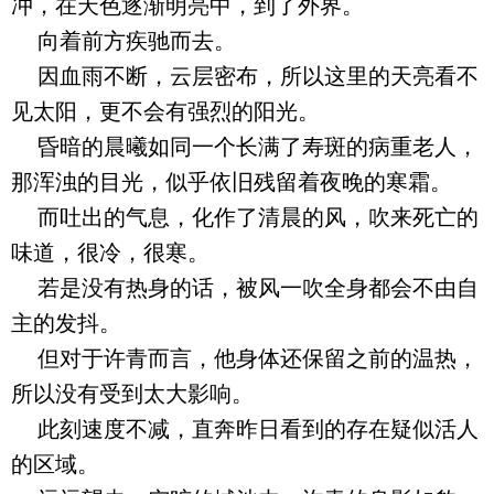
冲，在天色逐渐明亮中，到了外界。
向着前方疾驰而去。
因血雨不断，云层密布，所以这里的天亮看不
见太阳，更不会有强烈的阳光。
昏暗的晨曦如同一个长满了寿斑的病重老人，
那浑浊的目光，似乎依旧残留着夜晚的寒霜。
而吐出的气息，化作了清晨的风，吹来死亡的
味道，很冷，很寒。
若是没有热身的话，被风一吹全身都会不由自
主的发抖。
但对于许青而言，他身体还保留之前的温热，
所以没有受到太大影响。
此刻速度不减，直奔昨日看到的存在疑似活人
的区域。